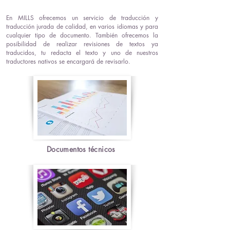
En MILLS ofrecemos un servicio de traducción y
traducción jurada de calidad, en varios idiomas y para
cualquier tipo de documento. También ofrecemos la
posibilidad de realizar revisiones de textos ya
traducidos, tu redacta el texto y uno de nuestros
traductores nativos se encargará de revisarlo.
Documentos
técnicos